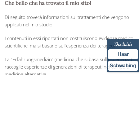
Che bello che ha trovato il mio sito!
Di seguito troverà informazioni sui trattamenti che vengono
applicati nel mio studio.
I contenuti in essi riportati non costituiscono evidenze medico
scientifiche, ma si basano sull’esperienza dei terapeuti.
Haar
La “Erfahrungsmedizin” (medicina che si basa sull´esperienza)
Schwabing
raccoglie esperienze di generazioni di terapeuti nel campo di
medicina alternativa.
Buona lettura….
Posso Aiutarla?