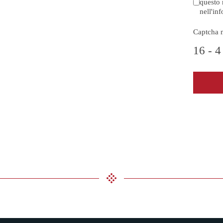
questo 
nell'in
Captcha 
16 - 4