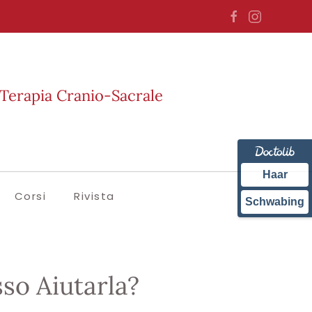
Terapia Cranio-Sacrale
Haar
Corsi
Rivista
Schwabing
so Aiutarla?