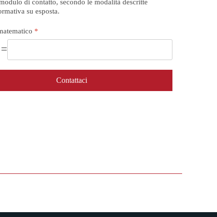
modulo di contatto, secondo le modalità descritte
formativa su esposta.
matematico
*
 =
Contattaci