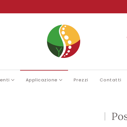
enti
Applicazione
Prezzi
Contatti
Pos