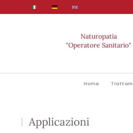
Skip to main content
Naturopatia
"Operatore Sanitario"
Home
Trattam
Applicazioni