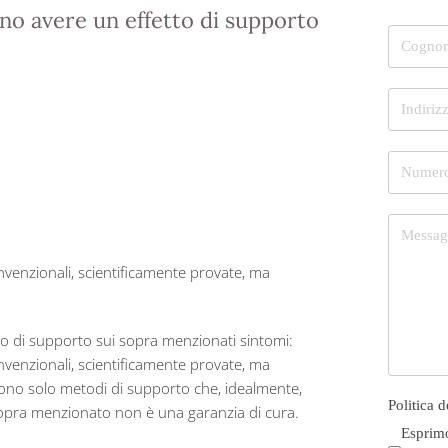
no avere un effetto di supporto
enzionali, scientificamente provate, ma
o di supporto sui sopra menzionati sintomi:
enzionali, scientificamente provate, ma
 sono solo metodi di supporto che, idealmente,
Politica 
sopra menzionato non è una garanzia di cura.
Esprimo