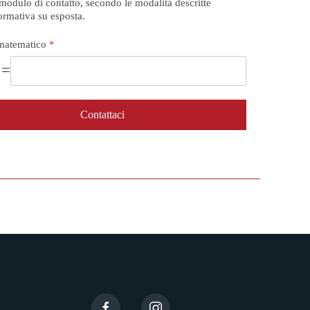
modulo di contatto, secondo le modalità descritte
formativa su esposta.
matematico
*
 =
Contattaci