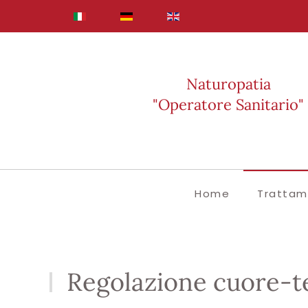
Skip to main content
Naturopatia
"Operatore Sanitario"
Home
Trattam
Regolazione cuore-t