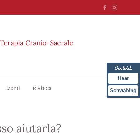
Terapia Cranio-Sacrale
Haar
Corsi
Rivista
Schwabing
so aiutarla?