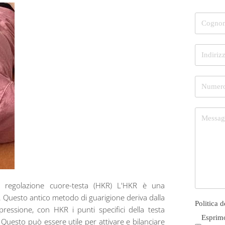
 regolazione cuore-testa (HKR) L'HKR è una
e. Questo antico metodo di guarigione deriva dalla
Politica 
pressione, con HKR i punti specifici della testa
Esprimo
Questo può essere utile per attivare e bilanciare