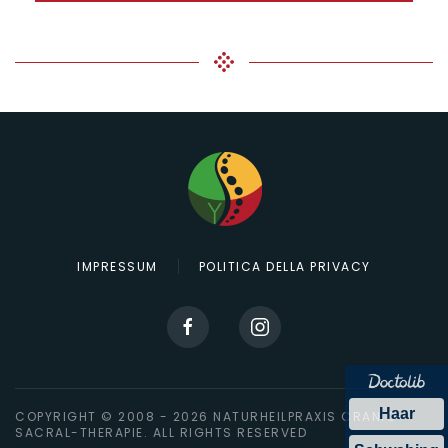
IMPRESSUM
POLITICA DELLA PRIVACY
Haar
COPYRIGHT © 2008 -
2026
NATURHEILPRAXIS CRANIO-
SACRAL-THERAPIE. ALL RIGHTS RESERVED