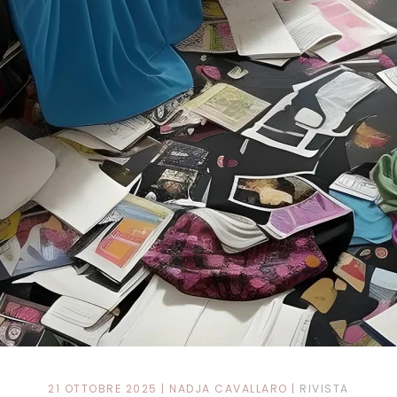
21 OTTOBRE 2025
| NADJA CAVALLARO |
RIVISTA