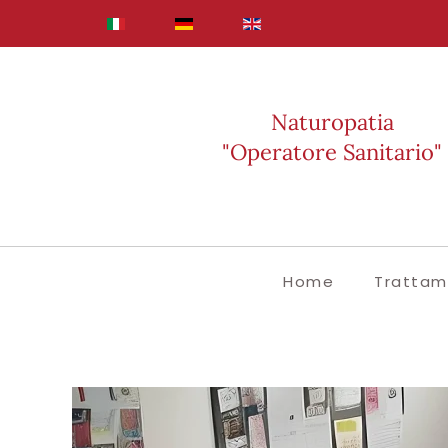
Skip to main content
Naturopatia
"Operatore Sanitario"
Home
Trattam