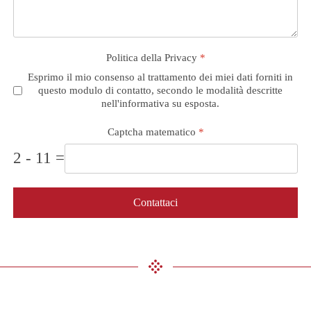
Politica della Privacy
*
Esprimo il mio consenso al trattamento dei miei dati forniti in
questo modulo di contatto, secondo le modalità descritte
nell'informativa su esposta.
Captcha matematico
*
2 - 11 =
Contattaci