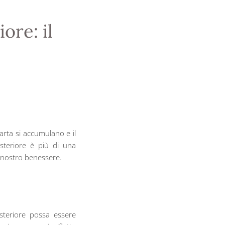
ore: il
rta si accumulano e il
steriore è più di una
l nostro benessere.
steriore possa essere