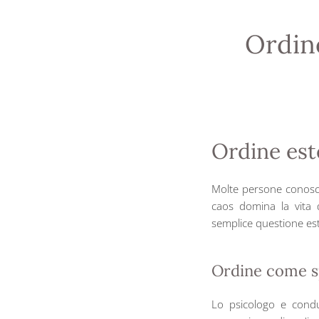
Ordine
Ordine est
Molte persone conosco
caos domina la vita 
semplice questione este
Ordine come s
Lo psicologo e condu