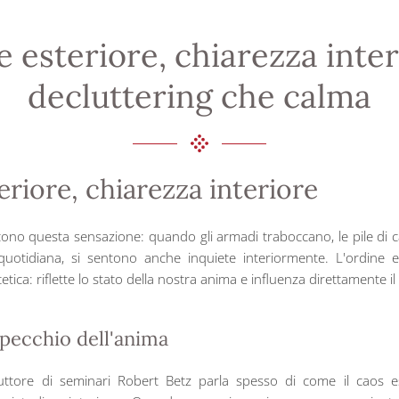
 esteriore, chiarezza interi
decluttering che calma
eriore, chiarezza interiore
no questa sensazione: quando gli armadi traboccano, le pile di ca
quotidiana, si sentono anche inquiete interiormente. L'ordine e
tica: riflette lo stato della nostra anima e influenza direttamente i
pecchio dell'anima
ttore di seminari Robert Betz parla spesso di come il caos e