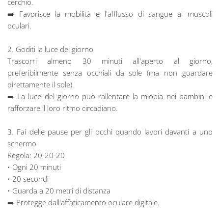
cerchio.
➡️ Favorisce la mobilità e l'afflusso di sangue ai muscoli
oculari.
2. Goditi la luce del giorno
Trascorri almeno 30 minuti all'aperto al giorno,
preferibilmente senza occhiali da sole (ma non guardare
direttamente il sole).
➡️ La luce del giorno può rallentare la miopia nei bambini e
rafforzare il loro ritmo circadiano.
3. Fai delle pause per gli occhi quando lavori davanti a uno
schermo
Regola: 20-20-20
• Ogni 20 minuti
• 20 secondi
• Guarda a 20 metri di distanza
➡️ Protegge dall'affaticamento oculare digitale.