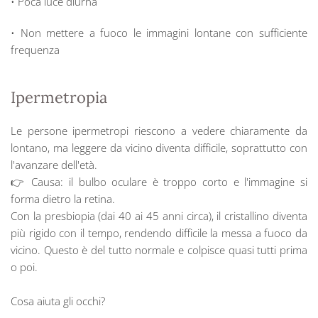
• Poca luce diurna
• Non mettere a fuoco le immagini lontane con sufficiente
frequenza
Ipermetropia
Le persone ipermetropi riescono a vedere chiaramente da
lontano, ma leggere da vicino diventa difficile, soprattutto con
l'avanzare dell'età.
👉 Causa: il bulbo oculare è troppo corto e l'immagine si
forma dietro la retina.
Con la presbiopia (dai 40 ai 45 anni circa), il cristallino diventa
più rigido con il tempo, rendendo difficile la messa a fuoco da
vicino. Questo è del tutto normale e colpisce quasi tutti prima
o poi.
Cosa aiuta gli occhi?