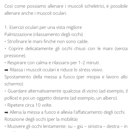
Così come possiamo allenare i muscoli scheletrici, è possibile
allenare anche i muscoli oculari.
1. Esercizi oculari per una vista migliore
Palmizzazione (rilassamento degli occhi)
• Strofinare le mani finché non sono calde.
• Coprire delicatamente gli occhi chiusi con le mani (senza
pressione).
• Respirare con calma e rilassarsi per 1-2 minuti.
➡️ Rilassa i muscoli oculari e riduce lo stress visivo.
Spostamento della messa a fuoco (per miopia e lavoro allo
schermo)
• Guardare alternativamente qualcosa di vicino (ad esempio, il
pollice) e poi un oggetto distante (ad esempio, un albero).
• Ripetere circa 10 volte.
➡️ Allena la messa a fuoco e allevia l'affaticamento degli occhi.
Rotazione degli occhi (per la mobilità)
• Muovere gli occhi lentamente: su – giù – sinistra – destra – in