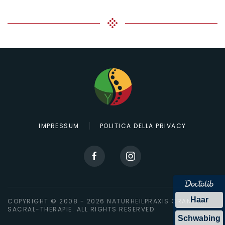
IMPRESSUM
POLITICA DELLA PRIVACY
Haar
COPYRIGHT © 2008 -
2026
NATURHEILPRAXIS CRANIO-
SACRAL-THERAPIE. ALL RIGHTS RESERVED
Schwabing