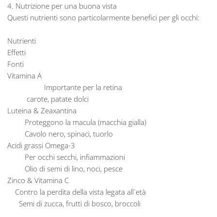
4. Nutrizione per una buona vista
Questi nutrienti sono particolarmente benefici per gli occhi:
Nutrienti
Effetti
Fonti
Vitamina A
Importante per la retina
carote, patate dolci
Luteina & Zeaxantina
Proteggono la macula (macchia gialla)
Cavolo nero, spinaci, tuorlo
Acidi grassi Omega-3
Per occhi secchi, infiammazioni
Olio di semi di lino, noci, pesce
Zinco & Vitamina C
Contro la perdita della vista legata all´età
Semi di zucca, frutti di bosco, broccoli