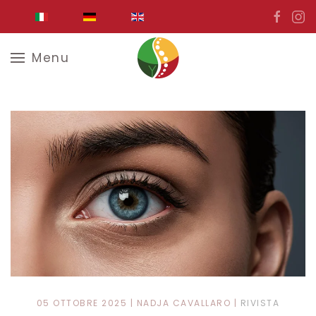
Skip to main content
Menu
05 OTTOBRE 2025
| NADJA CAVALLARO |
RIVISTA